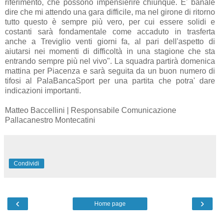
riferimento, che possono impensierire chiunque. E' banale
dire che mi attendo una gara difficile, ma nel girone di ritorno
tutto questo è sempre più vero, per cui essere solidi e
costanti sarà fondamentale come accaduto in trasferta
anche a Treviglio venti giorni fa, al pari dell'aspetto di
aiutarsi nei momenti di difficoltà in una stagione che sta
entrando sempre più nel vivo". La squadra partirà domenica
mattina per Piacenza e sarà seguita da un buon numero di
tifosi al PalaBancaSport per una partita che potra' dare
indicazioni importanti.
Matteo Baccellini | Responsabile Comunicazione
Pallacanestro Montecatini
Condividi
‹
›
Home page