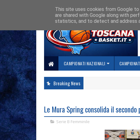
HOME
CHI SIAMO
COLLABORA CON NOI
SE SBAGLIAMO... CORREGG
This site uses cookies from Google to d
are shared with Google along with perf
statistics, and to detect and address 
CAMPIONATI NAZIONALI
CAMPIONATI
Breaking News
Le Mura Spring consolida il secondo p
Serie B Femminile