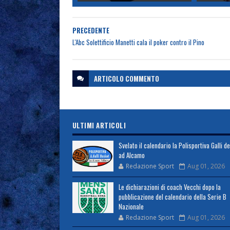
PRECEDENTE
L'Abc Solettificio Manetti cala il poker contro il Pino
ARTICOLO
COMMENTO
ULTIMI ARTICOLI
Svelato il calendario la Polisportiva Galli d
ad Alcamo
Redazione Sport
Aug 01, 2026
Le dichiarazioni di coach Vecchi dopo la
pubblicazione del calendario della Serie B
Nazionale
Redazione Sport
Aug 01, 2026