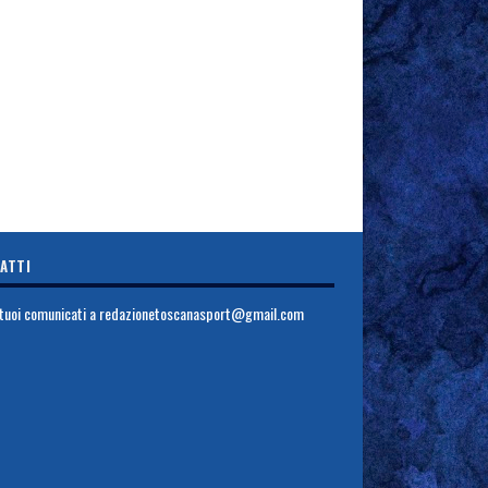
ATTI
i tuoi comunicati a
redazionetoscanasport@gmail.com