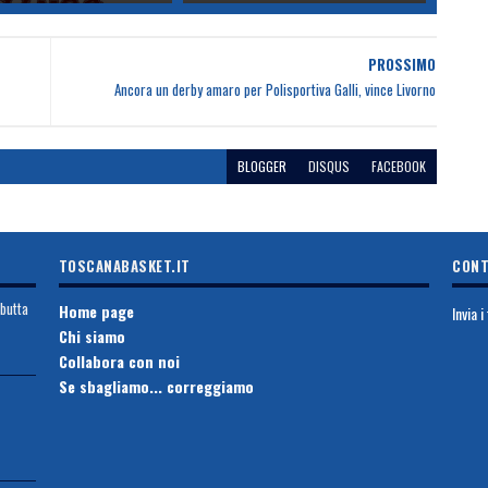
PROSSIMO
Ancora un derby amaro per Polisportiva Galli, vince Livorno
BLOGGER
DISQUS
FACEBOOK
TOSCANABASKET.IT
CONT
ebutta
Home page
Invia 
Chi siamo
Collabora con noi
Se sbagliamo... correggiamo