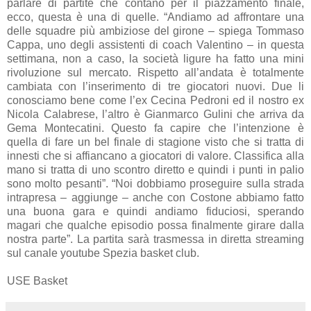
parlare di partite che contano per il piazzamento finale,
ecco, questa è una di quelle. “Andiamo ad affrontare una
delle squadre più ambiziose del girone – spiega Tommaso
Cappa, uno degli assistenti di coach Valentino – in questa
settimana, non a caso, la società ligure ha fatto una mini
rivoluzione sul mercato. Rispetto all’andata è totalmente
cambiata con l’inserimento di tre giocatori nuovi. Due li
conosciamo bene come l’ex Cecina Pedroni ed il nostro ex
Nicola Calabrese, l’altro è Gianmarco Gulini che arriva da
Gema Montecatini. Questo fa capire che l’intenzione è
quella di fare un bel finale di stagione visto che si tratta di
innesti che si affiancano a giocatori di valore. Classifica alla
mano si tratta di uno scontro diretto e quindi i punti in palio
sono molto pesanti”. “Noi dobbiamo proseguire sulla strada
intrapresa – aggiunge – anche con Costone abbiamo fatto
una buona gara e quindi andiamo fiduciosi, sperando
magari che qualche episodio possa finalmente girare dalla
nostra parte”. La partita sarà trasmessa in diretta streaming
sul canale youtube Spezia basket club.
USE Basket