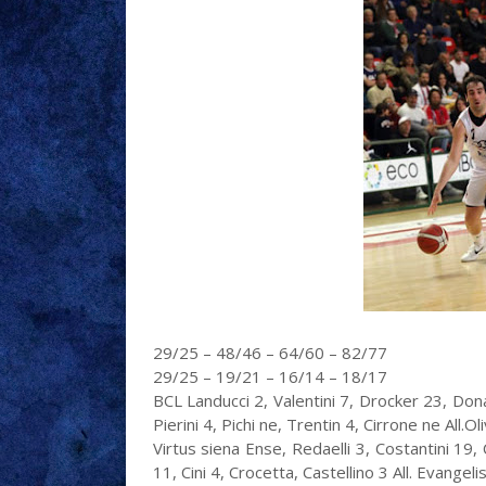
29/25 – 48/46 – 64/60 – 82/77
29/25 – 19/21 – 16/14 – 18/17
BCL Landucci 2, Valentini 7, Drocker 23, Don
Pierini 4, Pichi ne, Trentin 4, Cirrone ne All.Ol
Virtus siena Ense, Redaelli 3, Costantini 19, 
11, Cini 4, Crocetta, Castellino 3 All. Evangeli