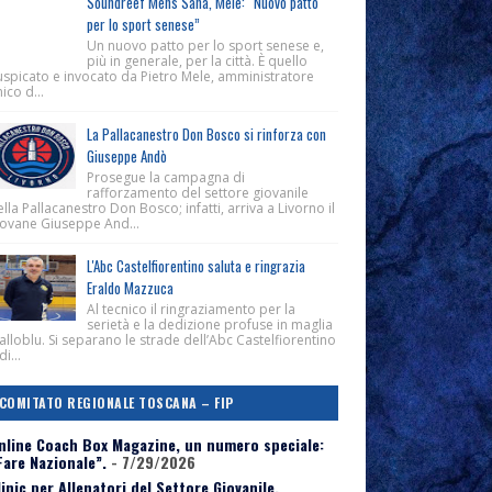
Soundreef Mens Sana, Mele: “Nuovo patto
per lo sport senese”
Un nuovo patto per lo sport senese e,
più in generale, per la città. È quello
uspicato e invocato da Pietro Mele, amministratore
ico d...
La Pallacanestro Don Bosco si rinforza con
Giuseppe Andò
Prosegue la campagna di
rafforzamento del settore giovanile
lla Pallacanestro Don Bosco; infatti, arriva a Livorno il
iovane Giuseppe And...
L'Abc Castelfiorentino saluta e ringrazia
Eraldo Mazzuca
Al tecnico il ringraziamento per la
serietà e la dedizione profuse in maglia
alloblu. Si separano le strade dell’Abc Castelfiorentino
di...
COMITATO REGIONALE TOSCANA – FIP
nline Coach Box Magazine, un numero speciale:
Fare Nazionale”.
- 7/29/2026
linic per Allenatori del Settore Giovanile,