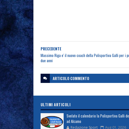
PRECEDENTE
Massimo Riga e' il nuovo coach della Polisportiva Galli per i 
due anni
ARTICOLO
COMMENTO
ULTIMI ARTICOLI
Svelato il calendario la Polisportiva Galli d
ad Alcamo
Redazione Sport
Aug 01, 2026