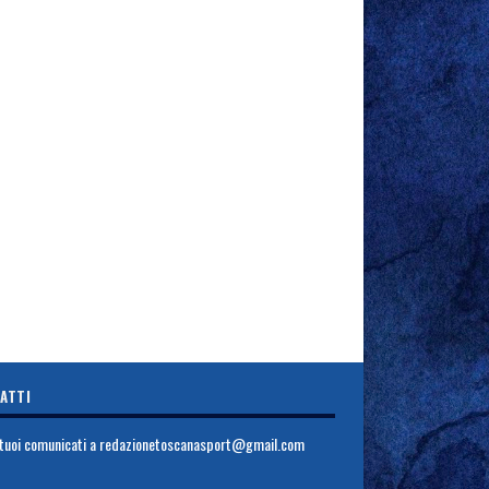
ATTI
i tuoi comunicati a
redazionetoscanasport@gmail.com