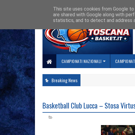
HOME
CHI SIAMO
COLLABORA CON NOI
SE SBAGLIAMO... CORREGG
This site uses cookies from Google to d
are shared with Google along with perf
statistics, and to detect and address 
CAMPIONATI NAZIONALI
CAMPIONATI
Breaking News
Basketball Club Lucca – Stosa Virtu