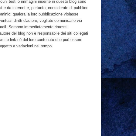
cuni testi o immagini inserite in questo blog sono
atte da internet e, pertanto, considerate di pubblico
ominio; qualora la loro pubblicazione violasse
entuali diritti d'autore, vogliate comunicarlo via
mail. Saranno immediatamente rimossi.
autore del blog non è responsabile dei siti collegati
ramite link né del loro contenuto che può essere
oggetto a variazioni nel tempo.