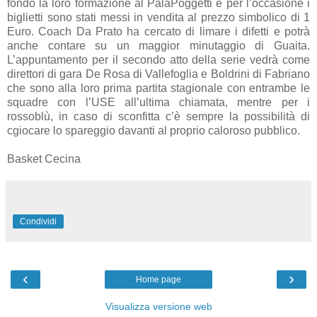
fondo la loro formazione al PalaPoggetti e per l’occasione i
biglietti sono stati messi in vendita al prezzo simbolico di 1
Euro. Coach Da Prato ha cercato di limare i difetti e potrà
anche contare su un maggior minutaggio di Guaita.
L’appuntamento per il secondo atto della serie vedrà come
direttori di gara De Rosa di Vallefoglia e Boldrini di Fabriano
che sono alla loro prima partita stagionale con entrambe le
squadre con l’USE all’ultima chiamata, mentre per i
rossoblù, in caso di sconfitta c’è sempre la possibilità di
cgiocare lo spareggio davanti al proprio caloroso pubblico.
Basket Cecina
Condividi
‹
›
Home page
Visualizza versione web