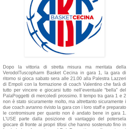
Dopo la vittoria di stretta misura ma meritata della
VerodolTuscopharm Basket Cecina in gara 1, la gara di
ritorno si gioca sabato sera alle 21.00 alla Palestra Lazzeri
di Empoli con la formazione di coach Valentino che farà di
tutto per vincere e giocarsi tutto nell’eventuale “bella” del
PalaPoggetti di mercoledì prossimo. Il tempo tra gara 1 e 2
non è stato sicuramente molto, ma altrettanto sicuramente i
due coach avranno rivisto la gara con i loro staff e preparato
le contromisure per quanto non è andato bene in gara 1.
L’USE parte dalla posizione di vantaggio del potersela
giocare di fronte ai propri tifosi che hanno sostenuto fino in