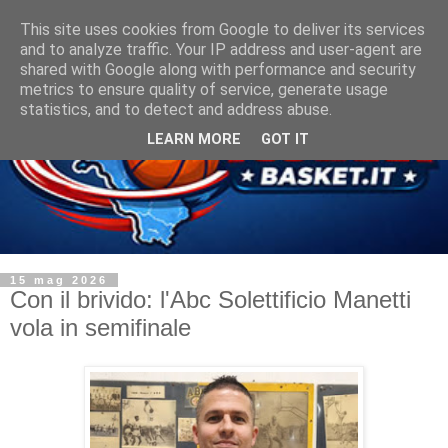
This site uses cookies from Google to deliver its services
and to analyze traffic. Your IP address and user-agent are
shared with Google along with performance and security
metrics to ensure quality of service, generate usage
statistics, and to detect and address abuse.
LEARN MORE
GOT IT
15 mag 2026
Con il brivido: l'Abc Solettificio Manetti
vola in semifinale