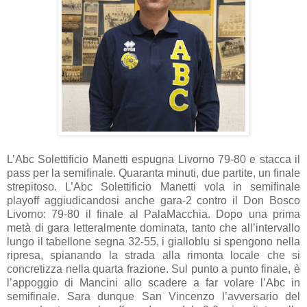
L’Abc Solettificio Manetti espugna Livorno 79-80 e stacca il
pass per la semifinale. Quaranta minuti, due partite, un finale
strepitoso. L’Abc Solettificio Manetti vola in semifinale
playoff aggiudicandosi anche gara-2 contro il Don Bosco
Livorno: 79-80 il finale al PalaMacchia. Dopo una prima
metà di gara letteralmente dominata, tanto che all’intervallo
lungo il tabellone segna 32-55, i gialloblu si spengono nella
ripresa, spianando la strada alla rimonta locale che si
concretizza nella quarta frazione. Sul punto a punto finale, è
l’appoggio di Mancini allo scadere a far volare l’Abc in
semifinale. Sara dunque San Vincenzo l’avversario del