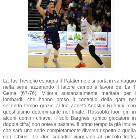
La Tav Treviglio espugna il Palaterme e si porta in vantaggio
nella serie, azzerando il fattore campo a favore del La T
Gema (67-76). Vittoria sostanzialmente meritata per i
lombardi, che hanno preso il controllo della gara nel
secondo tempo grazie al trio Zanetti-Agostini-Rubbini, con
quest’ultimo determinante nel finale. Rossoblù fuori giri in
alcuni uomini chiave, il solo Bargnesi (unico giocatore in
doppia cifra) non poteva bastare. Il primo tempo fa già intuire
che sarà una serie completamente diversa rispetto a quella
con Chiusi. Le due squadre viaggiano al piccolo trotto,