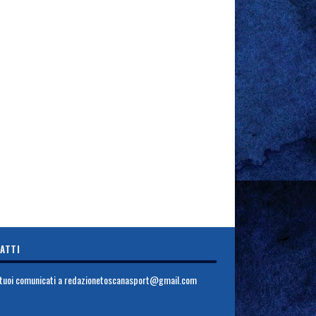
ATTI
i tuoi comunicati a
redazionetoscanasport@gmail.com