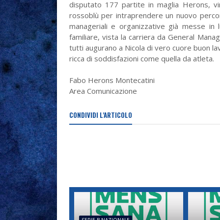
disputato 177 partite in maglia Herons, v
rossoblù per intraprendere un nuovo percors
manageriali e organizzative già messe in 
familiare, vista la carriera da General Manage
tutti augurano a Nicola di vero cuore buon la
ricca di soddisfazioni come quella da atleta.
Fabo Herons Montecatini
Area Comunicazione
CONDIVIDI L'ARTICOLO