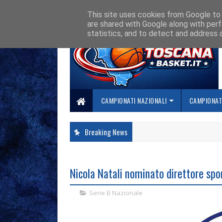
HOME
CHI SIAMO
COLLABORA CON NOI
SE SBAGLIAMO... CORREGG
This site uses cookies from Google to d
are shared with Google along with perf
statistics, and to detect and address 
CAMPIONATI NAZIONALI
CAMPIONATI
Breaking News
Nicola Natali nominato direttore spo
Serie B Nazionale