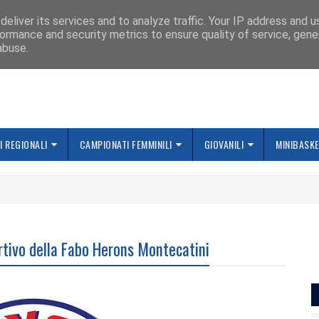
IAMO
eliver its services and to analyze traffic. Your IP address and 
ormance and security metrics to ensure quality of service, gen
abuse.
 REGIONALI
CAMPIONATI FEMMINILI
GIOVANILI
MINIBASK
rtivo della Fabo Herons Montecatini