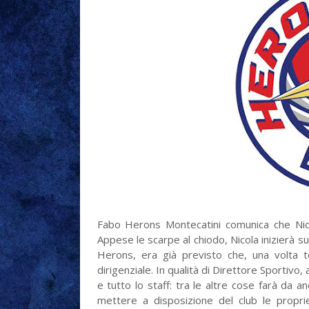
Fabo Herons Montecatini comunica che Nico
Appese le scarpe al chiodo, Nicola inizierà s
Herons, era già previsto che, una volta te
dirigenziale. In qualità di Direttore Sportivo
e tutto lo staff: tra le altre cose farà da 
mettere a disposizione del club le propri