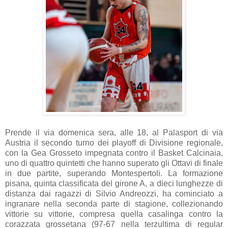
Prende il via domenica sera, alle 18, al Palasport di via
Austria il secondo turno dei playoff di Divisione regionale,
con la Gea Grosseto impegnata contro il Basket Calcinaia,
uno di quattro quintetti che hanno superato gli Ottavi di finale
in due partite, superando Montespertoli. La formazione
pisana, quinta classificata del girone A, a dieci lunghezze di
distanza dai ragazzi di Silvio Andreozzi, ha cominciato a
ingranare nella seconda parte di stagione, collezionando
vittorie su vittorie, compresa quella casalinga contro la
corazzata grossetana (97-67 nella terzultima di regular