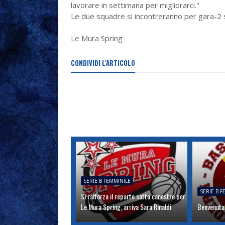
lavorare in settimana per migliorarci."
Le due squadre si incontreranno per gara-2 sa
Le Mura Spring
CONDIVIDI L'ARTICOLO
SERIE B FEMMINILE
SERIE B 
Si rafforza il reparto sotto canestro per
Le Mura Spring, arriva Sara Rinaldi
Benvenuta 