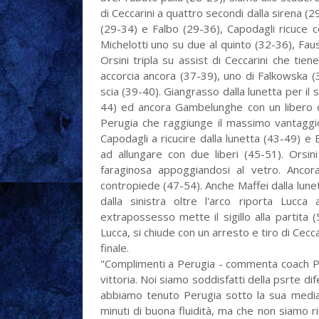
di Ceccarini a quattro secondi dalla sirena (
(29-34) e Falbo (29-36), Capodagli ricuce 
Michelotti uno su due al quinto (32-36), Fau
Orsini tripla su assist di Ceccarini che ti
accorcia ancora (37-39), uno di Falkowska (3
scia (39-40). Giangrasso dalla lunetta per i
44) ed ancora Gambelunghe con un libero ch
Perugia che raggiunge il massimo vantaggio
Capodagli a ricucire dalla lunetta (43-49) 
ad allungare con due liberi (45-51). Orsin
faraginosa appoggiandosi al vetro. Ancor
contropiede (47-54). Anche Maffei dalla lune
dalla sinistra oltre l'arco riporta Luc
extrapossesso mette il sigillo alla partita 
Lucca, si chiude con un arresto e tiro di Cec
finale.
"Complimenti a Perugia - commenta coach Pis
vittoria. Noi siamo soddisfatti della psrte di
abbiamo tenuto Perugia sotto la sua media
minuti di buona fluidità, ma che non siamo r