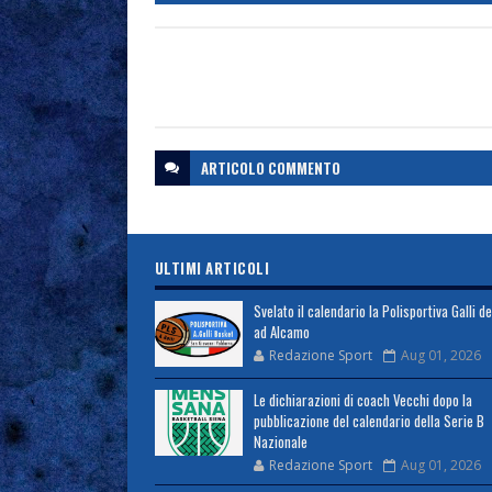
ARTICOLO
COMMENTO
ULTIMI ARTICOLI
Svelato il calendario la Polisportiva Galli d
ad Alcamo
Redazione Sport
Aug 01, 2026
Le dichiarazioni di coach Vecchi dopo la
pubblicazione del calendario della Serie B
Nazionale
Redazione Sport
Aug 01, 2026