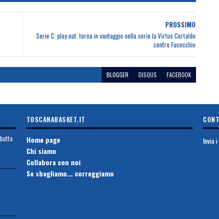
PROSSIMO
Serie C: play out: torna in vantaggio nella serie la Virtus Certaldo
contro Fucecchio
BLOGGER
DISQUS
FACEBOOK
TOSCANABASKET.IT
CONT
ebutta
Home page
Invia 
Chi siamo
Collabora con noi
Se sbagliamo... correggiamo