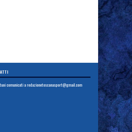
ATTI
i tuoi comunicati a
redazionetoscanasport@gmail.com