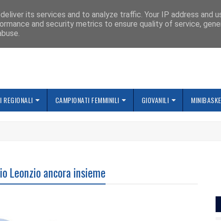
IAMO
eliver its services and to analyze traffic. Your IP address and 
ormance and security metrics to ensure quality of service, gen
abuse.
 REGIONALI
CAMPIONATI FEMMINILI
GIOVANILI
MINIBASK
io Leonzio ancora insieme