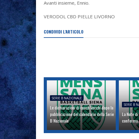
Avanti insieme, Ennio.
VERODOL CBD PIELLE LIVORNO
CONDIVIDI L'ARTICOLO
SERIE B NAZIONALE
SERIE B 
Le dichiarazioni di coach Vecchi dopo la
pubblicazione del calendario della Serie
La Note di
B Nazionale
conferma A