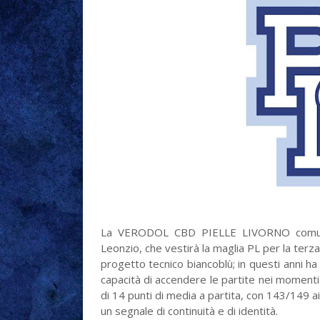
La VERODOL CBD PIELLE LIVORNO comunica 
Leonzio, che vestirà la maglia PL per la ter
progetto tecnico biancoblù; in questi anni ha 
capacità di accendere le partite nei moment
di 14 punti di media a partita, con 143/149 ai
un segnale di continuità e di identità.