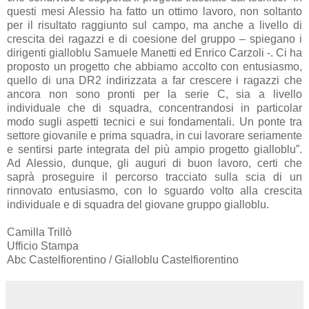
questi mesi Alessio ha fatto un ottimo lavoro, non soltanto
per il risultato raggiunto sul campo, ma anche a livello di
crescita dei ragazzi e di coesione del gruppo – spiegano i
dirigenti gialloblu Samuele Manetti ed Enrico Carzoli -. Ci ha
proposto un progetto che abbiamo accolto con entusiasmo,
quello di una DR2 indirizzata a far crescere i ragazzi che
ancora non sono pronti per la serie C, sia a livello
individuale che di squadra, concentrandosi in particolar
modo sugli aspetti tecnici e sui fondamentali. Un ponte tra
settore giovanile e prima squadra, in cui lavorare seriamente
e sentirsi parte integrata del più ampio progetto gialloblu”.
Ad Alessio, dunque, gli auguri di buon lavoro, certi che
saprà proseguire il percorso tracciato sulla scia di un
rinnovato entusiasmo, con lo sguardo volto alla crescita
individuale e di squadra del giovane gruppo gialloblu.
Camilla Trillò
Ufficio Stampa
Abc Castelfiorentino / Gialloblu Castelfiorentino