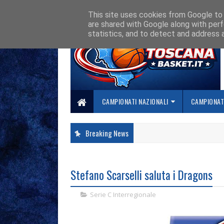
HOME
CHI SIAMO
COLLABORA CON NOI
SE SBAGLIAMO... CORREGG
This site uses cookies from Google to d
are shared with Google along with perf
statistics, and to detect and address 
CAMPIONATI NAZIONALI
CAMPIONATI
Breaking News
Stefano Scarselli saluta i Dragons
Serie C Interregionale