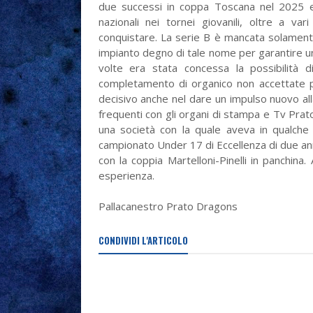
due successi in coppa Toscana nel 2025 e 
nazionali nei tornei giovanili, oltre a var
conquistare. La serie B è mancata solamente
impianto degno di tale nome per garantire u
volte era stata concessa la possibilità 
completamento di organico non accettate per
decisivo anche nel dare un impulso nuovo alla
frequenti con gli organi di stampa e Tv Prato,
una società con la quale aveva in qualche 
campionato Under 17 di Eccellenza di due anni 
con la coppia Martelloni-Pinelli in panchin
esperienza.
Pallacanestro Prato Dragons
CONDIVIDI L'ARTICOLO