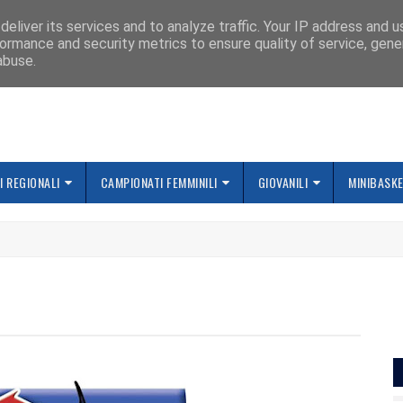
IAMO
eliver its services and to analyze traffic. Your IP address and 
ormance and security metrics to ensure quality of service, gen
abuse.
 REGIONALI
CAMPIONATI FEMMINILI
GIOVANILI
MINIBASK