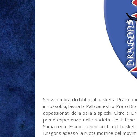
Senza ombra di dubbio, il basket a Prato port
in rossoblù, lascia la Pallacanestro Prato D
appassionati della palla a spicchi. Oltre ai D
prime esperienze nelle società cestistiche
Samarreda. Erano i primi acuti del basket
Dragons adesso la ruota motrice del moviment