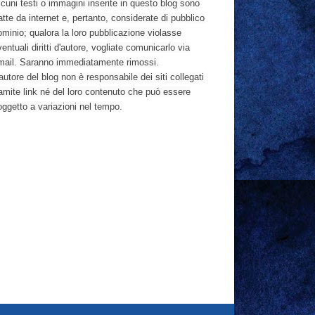
cuni testi o immagini inserite in questo blog sono
atte da internet e, pertanto, considerate di pubblico
ominio; qualora la loro pubblicazione violasse
entuali diritti d'autore, vogliate comunicarlo via
mail. Saranno immediatamente rimossi.
autore del blog non è responsabile dei siti collegati
ramite link né del loro contenuto che può essere
oggetto a variazioni nel tempo.