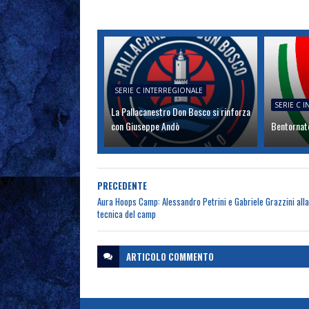
SERIE C INTERREGIONALE
SERIE C 
La Pallacanestro Don Bosco si rinforza
con Giuseppe Andò
Bentornato
PRECEDENTE
Aura Hoops Camp: Alessandro Petrini e Gabriele Grazzini alla
tecnica del camp
ARTICOLO
COMMENTO