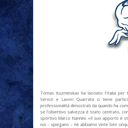
Tomas Kuzminskas ha lasciato l’Italia per 
Servizi e Lavori Quarrata ci tiene parti
professionalità dimostrati da quando ha comin
se l’obiettivo salvezza è stato centrato, co
sportivo Marco Nannini. «Il suo apporto è s
noi – spiegano – ne abbiamo vinte ben cinq