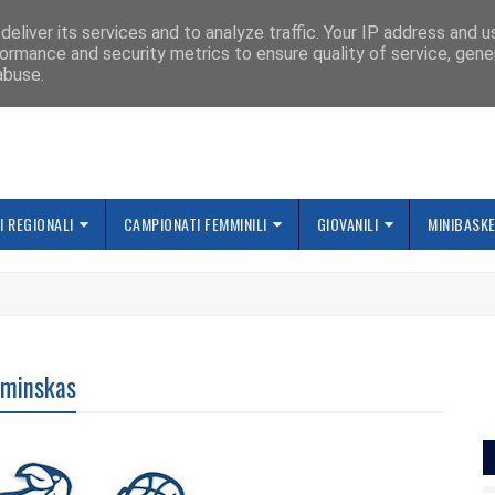
IAMO
eliver its services and to analyze traffic. Your IP address and 
ormance and security metrics to ensure quality of service, gen
abuse.
 REGIONALI
CAMPIONATI FEMMINILI
GIOVANILI
MINIBASK
uzminskas