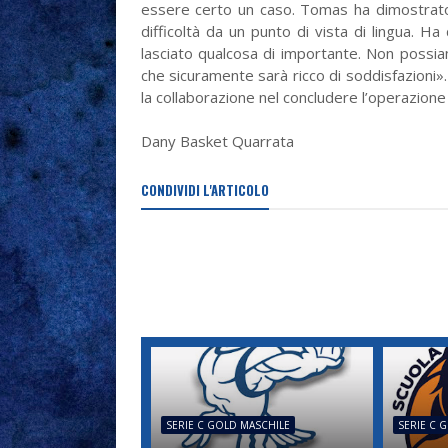
essere certo un caso. Tomas ha dimostrato
difficoltà da un punto di vista di lingua.
lasciato qualcosa di importante. Non possiam
che sicuramente sarà ricco di soddisfazioni».
la collaborazione nel concludere l’operazion
Dany Basket Quarrata
CONDIVIDI L'ARTICOLO
SERIE C GOLD MASCHILE
SERIE C 