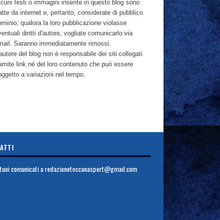
cuni testi o immagini inserite in questo blog sono
atte da internet e, pertanto, considerate di pubblico
ominio; qualora la loro pubblicazione violasse
entuali diritti d'autore, vogliate comunicarlo via
mail. Saranno immediatamente rimossi.
autore del blog non è responsabile dei siti collegati
ramite link né del loro contenuto che può essere
oggetto a variazioni nel tempo.
ATTI
i tuoi comunicati a
redazionetoscanasport@gmail.com