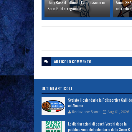
Dany Basket, ufficiale l’ammissione in
Amen SBA,
Serie B Interregionale
nel ruolo d
ARTICOLO
COMMENTO
ULTIMI ARTICOLI
Svelato il calendario la Polisportiva Galli d
ad Alcamo
Redazione Sport
Aug 01, 2026
Le dichiarazioni di coach Vecchi dopo la
pubblicazione del calendario della Serie B