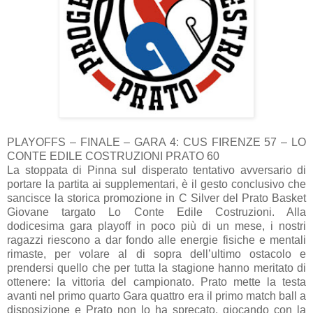
PLAYOFFS – FINALE – GARA 4: CUS FIRENZE 57 – LO
CONTE EDILE COSTRUZIONI PRATO 60
La stoppata di Pinna sul disperato tentativo avversario di
portare la partita ai supplementari, è il gesto conclusivo che
sancisce la storica promozione in C Silver del Prato Basket
Giovane targato Lo Conte Edile Costruzioni. Alla
dodicesima gara playoff in poco più di un mese, i nostri
ragazzi riescono a dar fondo alle energie fisiche e mentali
rimaste, per volare al di sopra dell’ultimo ostacolo e
prendersi quello che per tutta la stagione hanno meritato di
ottenere: la vittoria del campionato. Prato mette la testa
avanti nel primo quarto Gara quattro era il primo match ball a
disposizione e Prato non lo ha sprecato, giocando con la