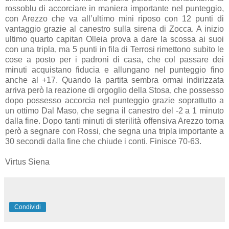
rossoblu di accorciare in maniera importante nel punteggio,
con Arezzo che va all’ultimo mini riposo con 12 punti di
vantaggio grazie al canestro sulla sirena di Zocca. A inizio
ultimo quarto capitan Olleia prova a dare la scossa ai suoi
con una tripla, ma 5 punti in fila di Terrosi rimettono subito le
cose a posto per i padroni di casa, che col passare dei
minuti acquistano fiducia e allungano nel punteggio fino
anche al +17. Quando la partita sembra ormai indirizzata
arriva però la reazione di orgoglio della Stosa, che possesso
dopo possesso accorcia nel punteggio grazie soprattutto a
un ottimo Dal Maso, che segna il canestro del -2 a 1 minuto
dalla fine. Dopo tanti minuti di sterilità offensiva Arezzo torna
però a segnare con Rossi, che segna una tripla importante a
30 secondi dalla fine che chiude i conti. Finisce 70-63.
Virtus Siena
Condividi