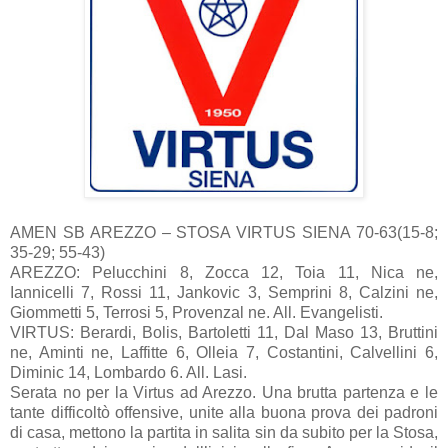
AMEN SB AREZZO – STOSA VIRTUS SIENA 70-63(15-8;
35-29; 55-43)
AREZZO: Pelucchini 8, Zocca 12, Toia 11, Nica ne,
Iannicelli 7, Rossi 11, Jankovic 3, Semprini 8, Calzini ne,
Giommetti 5, Terrosi 5, Provenzal ne. All. Evangelisti.
VIRTUS: Berardi, Bolis, Bartoletti 11, Dal Maso 13, Bruttini
ne, Aminti ne, Laffitte 6, Olleia 7, Costantini, Calvellini 6,
Diminic 14, Lombardo 6. All. Lasi.
Serata no per la Virtus ad Arezzo. Una brutta partenza e le
tante difficoltò offensive, unite alla buona prova dei padroni
di casa, mettono la partita in salita sin da subito per la Stosa,