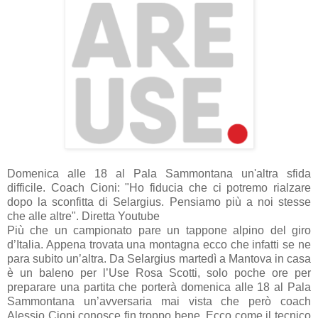
Domenica alle 18 al Pala Sammontana un'altra sfida
difficile. Coach Cioni: "Ho fiducia che ci potremo rialzare
dopo la sconfitta di Selargius. Pensiamo più a noi stesse
che alle altre". Diretta Youtube
Più che un campionato pare un tappone alpino del giro
d’Italia. Appena trovata una montagna ecco che infatti se ne
para subito un’altra. Da Selargius martedì a Mantova in casa
è un baleno per l’Use Rosa Scotti, solo poche ore per
preparare una partita che porterà domenica alle 18 al Pala
Sammontana un’avversaria mai vista che però coach
Alessio Cioni conosce fin troppo bene. Ecco come il tecnico