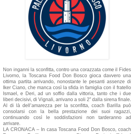
Non inganni la sconfitta, contro una corazzata come il Fides
Livorno, la Toscana Food Don Bosco gioca davvero una
ottima partita arrivando, nonostante le pesanti assenze di
Iker Ciano, che manca così la sfida in famiglia con il fratello
Ismael, e Deri, ad un soffio dalla vittoria, tanto che i due
liberi decisivi, di Vignali, arrivano a soli 2” dalla sirena finale.
Al di là dell’amarezza per la sconfitta, coach Barilla può
consolarsi con la bella prestazione dei suoi ragazzi,
continuando così le soddisfazioni non tarderanno ad
arrivare.
LA CRONACA – In casa Toscana Food Don Bosco, coach