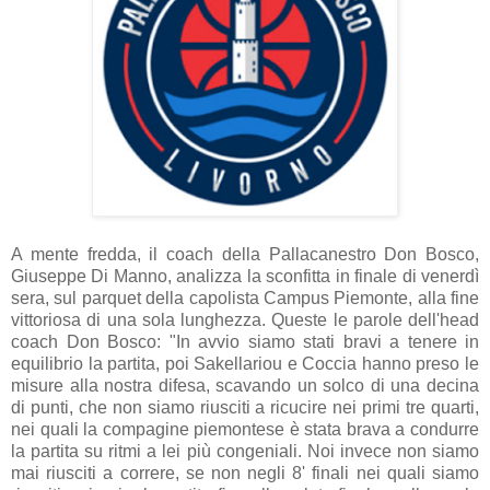
A mente fredda, il coach della Pallacanestro Don Bosco,
Giuseppe Di Manno, analizza la sconfitta in finale di venerdì
sera, sul parquet della capolista Campus Piemonte, alla fine
vittoriosa di una sola lunghezza. Queste le parole dell'head
coach Don Bosco: "In avvio siamo stati bravi a tenere in
equilibrio la partita, poi Sakellariou e Coccia hanno preso le
misure alla nostra difesa, scavando un solco di una decina
di punti, che non siamo riusciti a ricucire nei primi tre quarti,
nei quali la compagine piemontese è stata brava a condurre
la partita su ritmi a lei più congeniali. Noi invece non siamo
mai riusciti a correre, se non negli 8' finali nei quali siamo