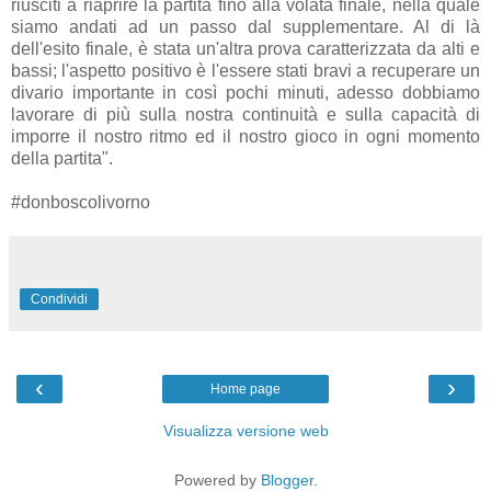
riusciti a riaprire la partita fino alla volata finale, nella quale
siamo andati ad un passo dal supplementare. Al di là
dell'esito finale, è stata un'altra prova caratterizzata da alti e
bassi; l'aspetto positivo è l'essere stati bravi a recuperare un
divario importante in così pochi minuti, adesso dobbiamo
lavorare di più sulla nostra continuità e sulla capacità di
imporre il nostro ritmo ed il nostro gioco in ogni momento
della partita".
#donboscolivorno
Condividi
‹
›
Home page
Visualizza versione web
Powered by
Blogger
.