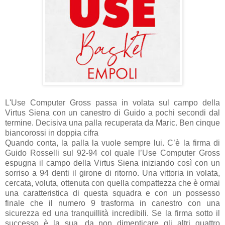
L'Use Computer Gross passa in volata sul campo della
Virtus Siena con un canestro di Guido a pochi secondi dal
termine. Decisiva una palla recuperata da Maric. Ben cinque
biancorossi in doppia cifra
Quando conta, la palla la vuole sempre lui. C’è la firma di
Guido Rosselli sul 92-94 col quale l’Use Computer Gross
espugna il campo della Virtus Siena iniziando così con un
sorriso a 94 denti il girone di ritorno. Una vittoria in volata,
cercata, voluta, ottenuta con quella compattezza che è ormai
una caratteristica di questa squadra e con un possesso
finale che il numero 9 trasforma in canestro con una
sicurezza ed una tranquillità incredibili. Se la firma sotto il
successo è la sua, da non dimenticare gli altri quattro