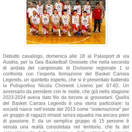
Debutto casalingo, domenica alle 18 al Palasport di via
Austria, per la Gea Basketball Grosseto che nella seconda
di andata del campionato di Divisione regionale 1 si
confronta con l’esperta formazione del Basket Carrara
Legends, un quintetto esperto, che si è presentato battendo
la Polisportiva Nicola Chimenti Livorno per 67-62. Un
avversario da prendere con le molle, che già nella stagione
2023-2024 aveva dato filo da torcere ai grossetani. Quella
del Basket Carrara Legends è una storia particolare: la
società nasce nell’estate del 2013 come “sistemazione” per
un gruppo di ragazzi rimasti senza squadra ma ancora pieni
di passione. E da un semplice gruppo di 15 persone è
venuta una realtà consolidata nel territorio, che fa del