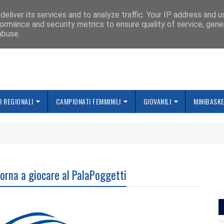
IAMO
eliver its services and to analyze traffic. Your IP address and 
ormance and security metrics to ensure quality of service, gen
abuse.
 REGIONALI
CAMPIONATI FEMMINILI
GIOVANILI
MINIBASK
rna a giocare al PalaPoggetti