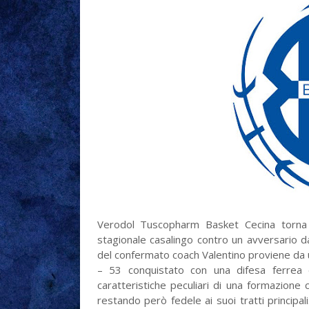
Verodol Tuscopharm Basket Cecina torna 
stagionale casalingo contro un avversario 
del confermato coach Valentino proviene da
– 53 conquistato con una difesa ferrea e
caratteristiche peculiari di una formazion
restando però fedele ai suoi tratti principal