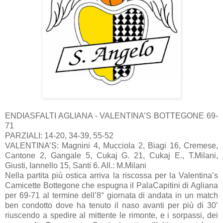
ENDIASFALTI AGLIANA - VALENTINA’S BOTTEGONE 69-
71
PARZIALI: 14-20, 34-39, 55-52
VALENTINA’S: Magnini 4, Mucciola 2, Biagi 16, Cremese,
Cantone 2, Gangale 5, Cukaj G. 21, Cukaj E., T.Milani,
Giusti, Iannello 15, Santi 6. All.: M.Milani
Nella partita più ostica arriva la riscossa per la Valentina’s
Camicette Bottegone che espugna il PalaCapitini di Agliana
per 69-71 al termine dell’8° giornata di andata in un match
ben condotto dove ha tenuto il naso avanti per più di 30’
riuscendo a spedire al mittente le rimonte, e i sorpassi, dei