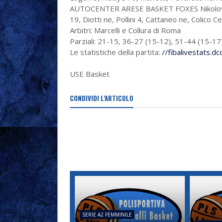
AUTOCENTER ARESE BASKET FOXES Nikolova 4, O
19, Diotti ne, Pollini 4, Cattaneo ne, Colico Cel
Arbitri: Marcelli e Collura di Roma
Parziali: 21-15, 36-27 (15-12), 51-44 (15-17
Le statistiche della partita:
//fibalivestats.
USE Basket
CONDIVIDI L'ARTICOLO
SERIE A2 FEMMINILE