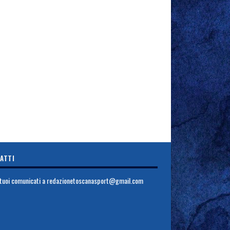
ATTI
i tuoi comunicati a
redazionetoscanasport@gmail.com