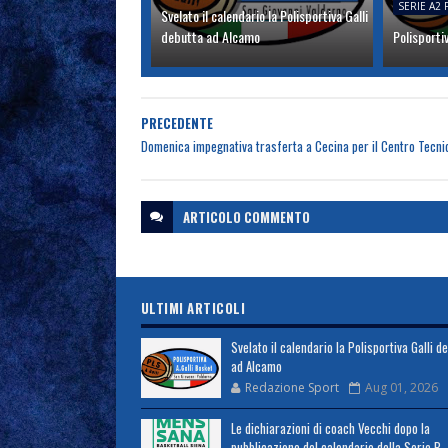
SERIE A2
Svelato il calendario la Polisportiva Galli
debutta ad Alcamo
Polisporti
PRECEDENTE
Domenica impegnativa trasferta a Cecina per il Centro Tecn
ARTICOLO
COMMENTO
ULTIMI ARTICOLI
Svelato il calendario la Polisportiva Galli d
ad Alcamo
Redazione Sport
Aug 01, 2026
Le dichiarazioni di coach Vecchi dopo la
pubblicazione del calendario della Serie B