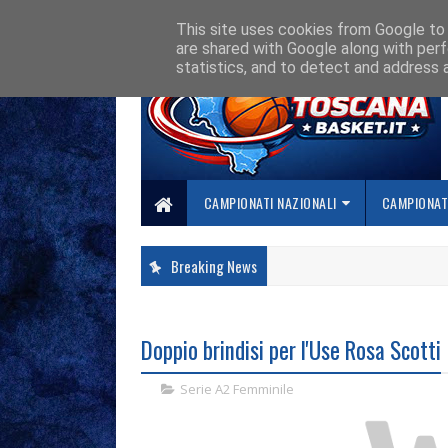
HOME
CHI SIAMO
COLLABORA CON NOI
SE SBAGLIAMO... CORREGG
This site uses cookies from Google to d
are shared with Google along with perf
statistics, and to detect and address 
CAMPIONATI NAZIONALI
CAMPIONATI
Breaking News
Doppio brindisi per l'Use Rosa Scotti
Serie A2 Femminile