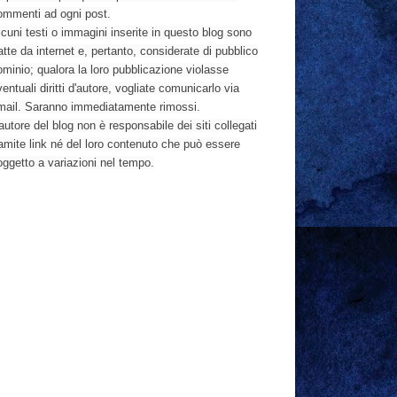
ommenti ad ogni post.
cuni testi o immagini inserite in questo blog sono
atte da internet e, pertanto, considerate di pubblico
ominio; qualora la loro pubblicazione violasse
entuali diritti d'autore, vogliate comunicarlo via
mail. Saranno immediatamente rimossi.
autore del blog non è responsabile dei siti collegati
ramite link né del loro contenuto che può essere
oggetto a variazioni nel tempo.