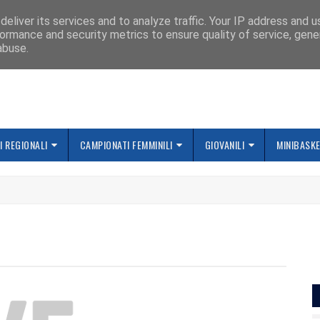
IAMO
eliver its services and to analyze traffic. Your IP address and 
ormance and security metrics to ensure quality of service, gen
abuse.
 REGIONALI
CAMPIONATI FEMMINILI
GIOVANILI
MINIBASK