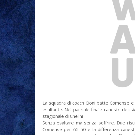
La squadra di coach Cioni batte Comense e r
esaltante. Nel parziale finale canestri decis
stagionale di Chelini
Senza esaltare ma senza soffrire. Due risult
Comense per 65-50 e la differenza canestri