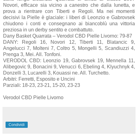
Novori, efficace sia vicino a canestro che dalla lunetta, e
prova a rientrare con Tiberti e Regoli. Ma nei momenti
decisivi la Pielle è glaciale: i liberi di Leonzio e Gabrovsek
chiudono i conti e consegnano ai biancoblù una vittoria
preziosa in un derby sentito e combattuto.
Dany Basket Quarrata – Verodol CBD Pielle Livorno: 79-87
DANY: Regoli 16, Novori 12, Tiberti 11, Blatancic 9,
Angelucci 7, Molteni 7, Coltro 5, Mongelli 5, Scandiuzzi 4,
Prenga 3, Mei. All. Tonfoni.
VERODOL CBD: Leonzio 19, Gabrovsek 19, Mennella 11,
Alibegovic 9, Bonacini 9, Venucci 6, Ebeling 4, Klyuchnyk 4,
Donzelli 3, Lucarelli 3, Kouassi ne. All. Turchetto.
Arbitri: Ferretti, Esposito e Uncini
Parziali: 18-23, 23-21, 15-20, 23-23
Verodol CBD Pielle Livorno
Condividi