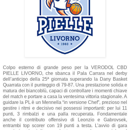
Colpo esterno di grande peso per la VERODOL CBD
PIELLE LIVORNO, che sbanca il Pala Carrara nel derby
dell’anticipo della 25ª giornata superando la Dany Basket
Quarrata con il punteggio di 79-87. Una prestazione solida e
matura dei biancoblù, capaci di controllare i momenti chiave
del match e portare a casa la ventesima vittoria stagionale. A
guidare la PL è un Mennella “in versione Chef”, prezioso nel
gestire i ritmi e decisivo nei possessi importanti: per lui 11
punti, 3 rimbalzi e una palla recuperata. Fondamentale
anche il contributo offensivo di Leonzio e Gabrovsek,
entrambi top scorer con 19 punti a testa. L’avvio di gara