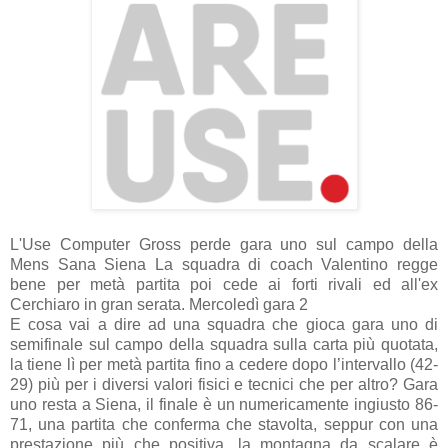
L'Use Computer Gross perde gara uno sul campo della
Mens Sana Siena La squadra di coach Valentino regge
bene per metà partita poi cede ai forti rivali ed all'ex
Cerchiaro in gran serata. Mercoledì gara 2
E cosa vai a dire ad una squadra che gioca gara uno di
semifinale sul campo della squadra sulla carta più quotata,
la tiene lì per metà partita fino a cedere dopo l’intervallo (42-
29) più per i diversi valori fisici e tecnici che per altro? Gara
uno resta a Siena, il finale è un numericamente ingiusto 86-
71, una partita che conferma che stavolta, seppur con una
prestazione più che positiva, la montagna da scalare è