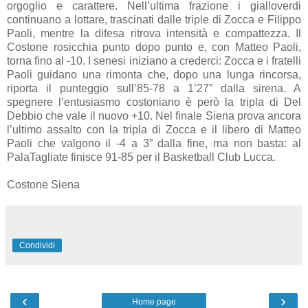
orgoglio e carattere. Nell’ultima frazione i gialloverdi
continuano a lottare, trascinati dalle triple di Zocca e Filippo
Paoli, mentre la difesa ritrova intensità e compattezza. Il
Costone rosicchia punto dopo punto e, con Matteo Paoli,
torna fino al -10. I senesi iniziano a crederci: Zocca e i fratelli
Paoli guidano una rimonta che, dopo una lunga rincorsa,
riporta il punteggio sull’85-78 a 1’27” dalla sirena. A
spegnere l’entusiasmo costoniano è però la tripla di Del
Debbio che vale il nuovo +10. Nel finale Siena prova ancora
l’ultimo assalto con la tripla di Zocca e il libero di Matteo
Paoli che valgono il -4 a 3” dalla fine, ma non basta: al
PalaTagliate finisce 91-85 per il Basketball Club Lucca.
Costone Siena
Condividi
‹
›
Home page