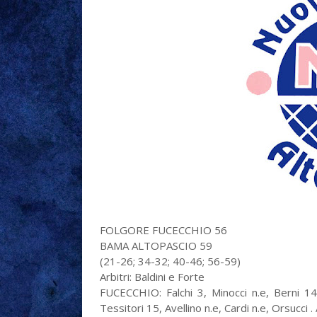
FOLGORE FUCECCHIO 56
BAMA ALTOPASCIO 59
(21-26; 34-32; 40-46; 56-59)
Arbitri: Baldini e Forte
FUCECCHIO: Falchi 3, Minocci n.e, Berni 14,
Tessitori 15, Avellino n.e, Cardi n.e, Orsucci . A