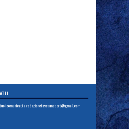
ATTI
i tuoi comunicati a
redazionetoscanasport@gmail.com