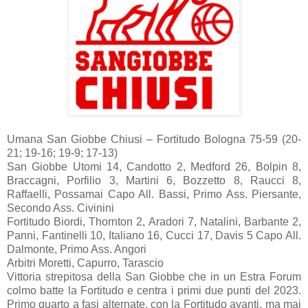
Umana San Giobbe Chiusi – Fortitudo Bologna 75-59 (20-
21; 19-16; 19-9; 17-13)
San Giobbe Utomi 14, Candotto 2, Medford 26, Bolpin 8,
Braccagni, Porfilio 3, Martini 6, Bozzetto 8, Raucci 8,
Raffaelli, Possamai Capo All. Bassi, Primo Ass. Piersante,
Secondo Ass. Civinini
Fortitudo Biordi, Thornton 2, Aradori 7, Natalini, Barbante 2,
Panni, Fantinelli 10, Italiano 16, Cucci 17, Davis 5 Capo All.
Dalmonte, Primo Ass. Angori
Arbitri Moretti, Capurro, Tarascio
Vittoria strepitosa della San Giobbe che in un Estra Forum
colmo batte la Fortitudo e centra i primi due punti del 2023.
Primo quarto a fasi alternate, con la Fortitudo avanti, ma mai